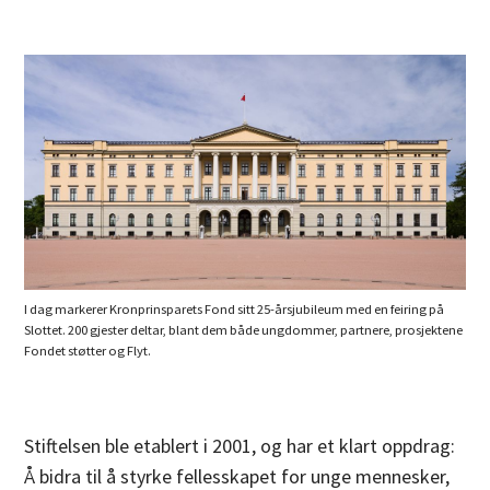
I dag markerer Kronprinsparets Fond sitt 25-årsjubileum med en feiring på
Slottet. 200 gjester deltar, blant dem både ungdommer, partnere, prosjektene
Fondet støtter og Flyt.
Stiftelsen ble etablert i 2001, og har et klart oppdrag:
Å bidra til å styrke fellesskapet for unge mennesker,