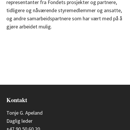
representanter fra Fondets prosjekter og partnere,
tidligere og nåværende styremedlemmer og ansatte,
og andre samarbeidspartnere som har vært med på å
gjøre arbeidet mulig.
Kontakt
Tonje G. Apeland
Daglig leder
+47 90 50 60 20