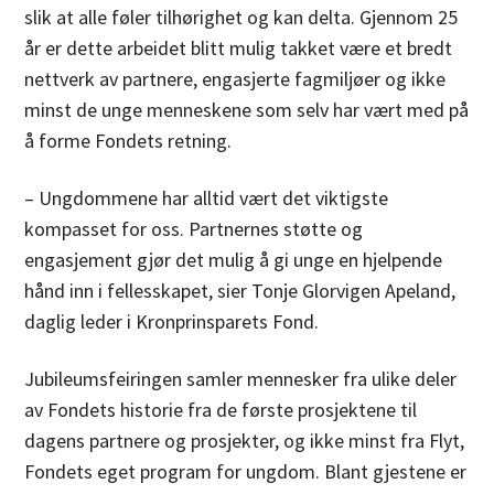
slik at alle føler tilhørighet og kan delta. Gjennom 25
år er dette arbeidet blitt mulig takket være et bredt
nettverk av partnere, engasjerte fagmiljøer og ikke
minst de unge menneskene som selv har vært med på
å forme Fondets retning.
– Ungdommene har alltid vært det viktigste
kompasset for oss. Partnernes støtte og
engasjement gjør det mulig å gi unge en hjelpende
hånd inn i fellesskapet, sier Tonje Glorvigen Apeland,
daglig leder i Kronprinsparets Fond.
Jubileumsfeiringen samler mennesker fra ulike deler
av Fondets historie fra de første prosjektene til
dagens partnere og prosjekter, og ikke minst fra Flyt,
Fondets eget program for ungdom. Blant gjestene er