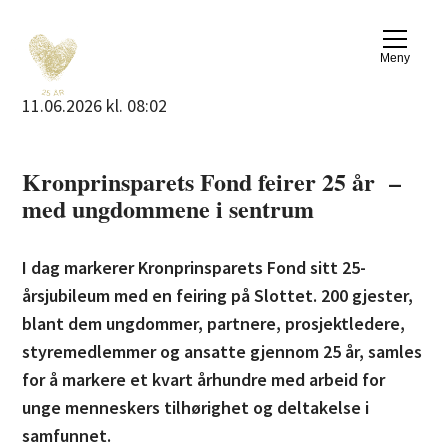
Meny
11.06.2026 kl. 08:02
Kronprinsparets Fond feirer 25 år –
med ungdommene i sentrum
I dag markerer Kronprinsparets Fond sitt 25-
årsjubileum med en feiring på Slottet. 200 gjester,
blant dem ungdommer, partnere, prosjektledere,
styremedlemmer og ansatte gjennom 25 år, samles
for å markere et kvart århundre med arbeid for
unge menneskers tilhørighet og deltakelse i
samfunnet.