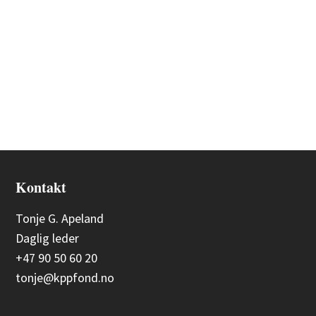
Kontakt
Tonje G. Apeland
Daglig leder
+47 90 50 60 20
tonje@kppfond.no