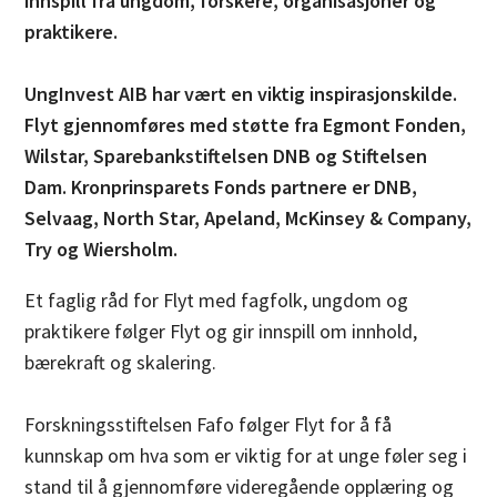
innspill fra ungdom, forskere, organisasjoner og
praktikere.
UngInvest AIB har vært en viktig inspirasjonskilde.
Flyt gjennomføres med støtte fra Egmont Fonden,
Wilstar, Sparebankstiftelsen DNB og Stiftelsen
Dam. Kronprinsparets Fonds partnere er DNB,
Selvaag, North Star, Apeland, McKinsey & Company,
Try og Wiersholm.
Et faglig råd for Flyt med fagfolk, ungdom og
praktikere følger Flyt og gir innspill om innhold,
bærekraft og skalering.
Forskningsstiftelsen Fafo følger Flyt for å få
kunnskap om hva som er viktig for at unge føler seg i
stand til å gjennomføre videregående opplæring og