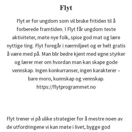
Flyt
Flyt er for ungdom som vil bruke fritiden til å
forberede framtiden. I Flyt får ungdom teste
aktiviteter, møte nye folk, spise god mat og lære
nyttige ting. Flyt foregår i nærmiljøet og er helt gratis
å være med på. Man blir bedre kjent med egne styrker
og lærer mer om hvordan man kan skape gode
vennskap. Ingen konkurranser, ingen karakterer –
bare moro, kunnskap og vennskap.
https://flytprogrammet.no
Flyt trener vi på ulike strategier for å mestre noen av
de utfordringene vi kan møte i livet, bygge god